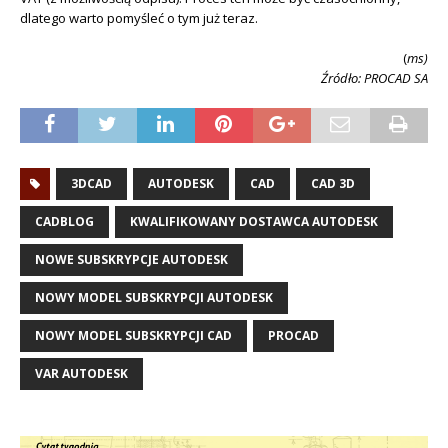
dlatego warto pomyśleć o tym już teraz.
(
ms)
Źródło: PROCAD SA
3DCAD
AUTODESK
CAD
CAD 3D
CADBLOG
KWALIFIKOWANY DOSTAWCA AUTODESK
NOWE SUBSKRYPCJE AUTODESK
NOWY MODEL SUBSKRYPCJI AUTODESK
NOWY MODEL SUBSKRYPCJI CAD
PROCAD
VAR AUTODESK