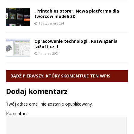
„Printables store”. Nowa platforma dla
twórców modeli 3D
15 stycznia 2024
Opracowanie technologii. Rozwiązania
iziSoft cz. I
4 marca 2024
BĄDŹ PIERWSZY, KTÓRY SKOMENTUJE TEN WPIS
Dodaj komentarz
Twój adres email nie zostanie opublikowany.
Komentarz