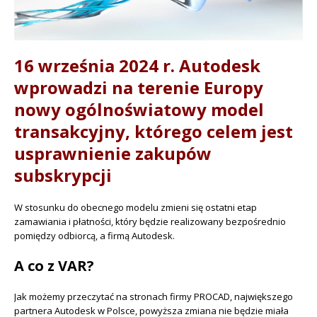
16 września 2024 r. Autodesk
wprowadzi na terenie Europy
nowy ogólnoświatowy model
transakcyjny, którego celem jest
usprawnienie zakupów
subskrypcji
W stosunku do obecnego modelu zmieni się ostatni etap
zamawiania i płatności, który będzie realizowany bezpośrednio
pomiędzy odbiorcą, a firmą Autodesk.
A co z VAR?
Jak możemy przeczytać na stronach firmy PROCAD, największego
partnera Autodesk w Polsce, powyższa zmiana nie będzie miała