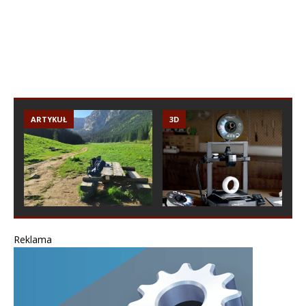
ARTYKUŁ
3D
Reklama