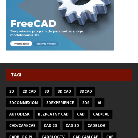
TAGI
2D
2D CAD
3D
3D CAD
3DCAD
3DCONNEXION
3DEXPERIENCE
3DS
AI
AUTODESK
BEZPŁATNY CAD
CAD
CAD/CAE
CAD/CAM/CAE
CAD 2D
CAD 3D
CADBLOG
CADBLOG.PL
CADBLOGTV
CAD CAM CAE
CAE