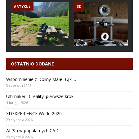
ARTYKUŁ
3D
OSTATNIO DODANE
Wspomnienie z Doliny Małej Łąki…
3 czerwca 2026
Ultimaker i Creality: pierwsze kroki
4 lutego 2026
3DEXPERIENCE World 2026
29 stycznia 2026
AI (SI) w popularnych CAD
23 stycznia 2026