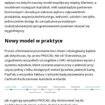
wpływu na dotychczasowy model współpracy między klientem, a
resellerem rozwiązań Autodesk. VAR nadal będzie partnerem
biznesowym i doradcą w zakresie wyboru odpowiednich
produktów, wsparcia technicznego, wdrożeń, szkoleń i nie tylko.
Jednocześnie dostęp do zarządzania posiadanym
(subskrybowanym) oprogramowaniem powinien okazać się
wygodniejszy.
Nowy model w praktyce
Proces ofertowania pozostanie bez zmian i obsługiwany będzie
jak dotychczas, np. przez PROCAD. Ale od 16 września, po
uzgodnieniu wszystkich szczegółów z VAR i otrzymaniu wycen z
systemu Autodesk, klient zostanie poproszony o płatność przy
użyciu jednej z kilku dostępnych metod (przelew, płatność kartą,
PayPal), a wszystkie faktury i rachunki będą wystawiane przez
Centrum Rozliczeniowe Autodesk w Irlandii.
Jak sugerują specjaliści PROCAD, aby dostosować się do